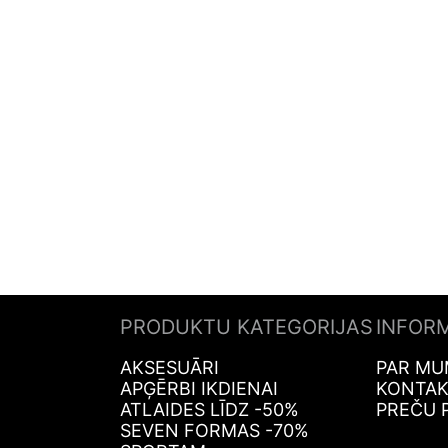
PRODUKTU KATEGORIJAS
INFOR
AKSESUĀRI
PAR MU
APĢĒRBI IKDIENAI
KONTAK
ATLAIDES LĪDZ -50%
PREČU 
SEVEN FORMAS -70%