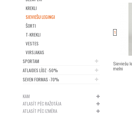
KREKLI
SIEVIEŠU LEGINGI
ŠORTI
1
T-KREKLI
VESTES
VIRSJAKAS
SPORTAM
Sieviešu l
melni
ATLAIDES LĪDZ -50%
SEVEN FORMAS -70%
KAM
ATLASĪT PĒC RAŽOTĀJA
ATLASĪT PĒC IZMĒRA