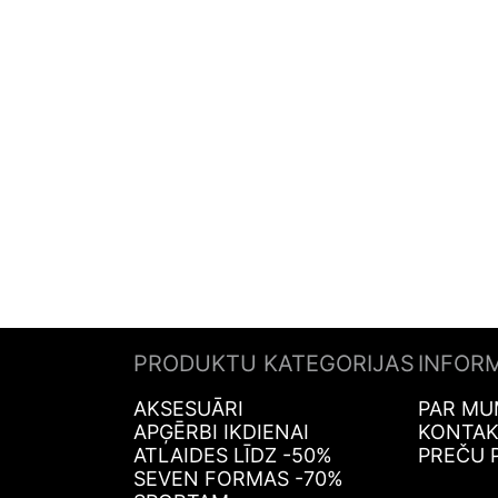
PRODUKTU KATEGORIJAS
INFOR
AKSESUĀRI
PAR MU
APĢĒRBI IKDIENAI
KONTAK
ATLAIDES LĪDZ -50%
PREČU 
SEVEN FORMAS -70%