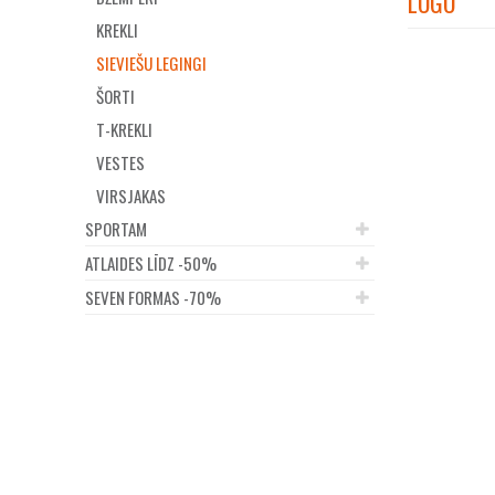
LOGO
KREKLI
SIEVIEŠU LEGINGI
ŠORTI
T-KREKLI
VESTES
VIRSJAKAS
SPORTAM
ATLAIDES LĪDZ -50%
SEVEN FORMAS -70%