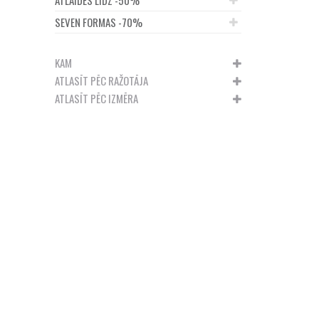
SEVEN FORMAS -70%
KAM
ATLASĪT PĒC RAŽOTĀJA
ATLASĪT PĒC IZMĒRA