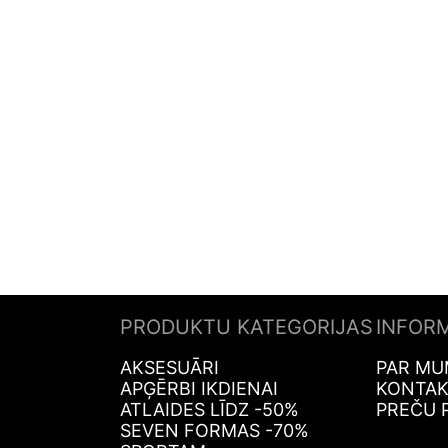
PRODUKTU KATEGORIJAS
INFOR
AKSESUĀRI
PAR MU
APĢĒRBI IKDIENAI
KONTAK
ATLAIDES LĪDZ -50%
PREČU 
SEVEN FORMAS -70%