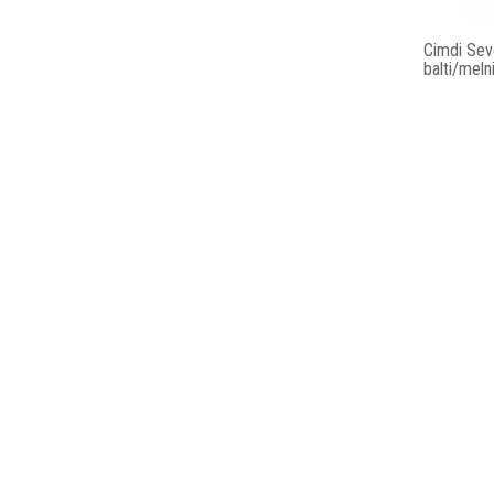
Cimdi Sev
balti/meln