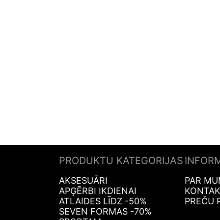
PRODUKTU KATEGORIJAS
INFOR
AKSESUĀRI
PAR MU
APĢĒRBI IKDIENAI
KONTAK
ATLAIDES LĪDZ -50%
PREČU 
SEVEN FORMAS -70%