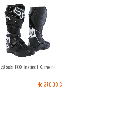
zābaki FOX Instinct X, melni
No 370.00