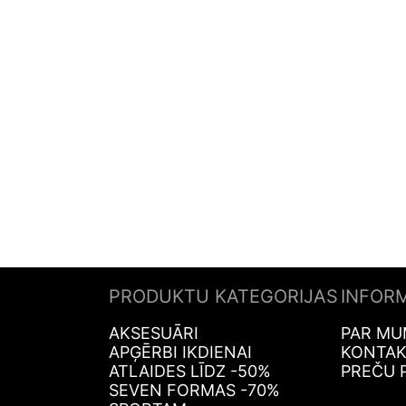
PRODUKTU KATEGORIJAS
INFOR
AKSESUĀRI
PAR MU
APĢĒRBI IKDIENAI
KONTAK
ATLAIDES LĪDZ -50%
PREČU 
SEVEN FORMAS -70%