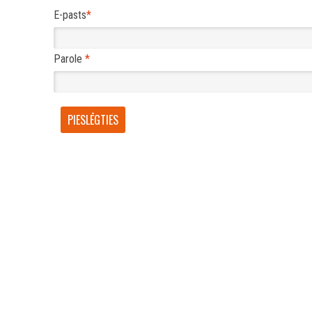
E-pasts
*
Parole
*
PIESLĒGTIES