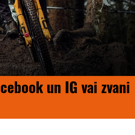
acebook un IG vai zvani