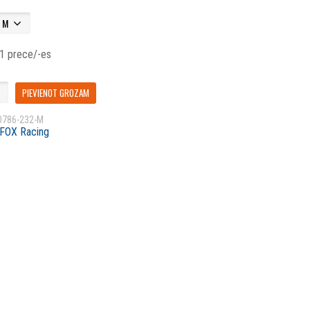
 1 prece/-es
PIEVIENOT GROZAM
0786-232-M
FOX Racing