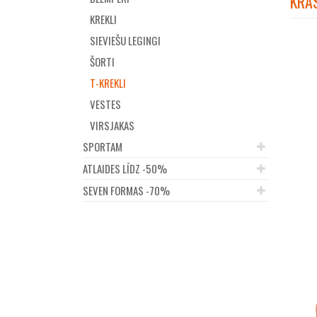
KRĀ
KREKLI
SIEVIEŠU LEGINGI
ŠORTI
T-KREKLI
VESTES
VIRSJAKAS
SPORTAM
ATLAIDES LĪDZ -50%
SEVEN FORMAS -70%