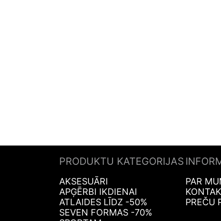
PRODUKTU KATEGORIJAS
INFOR
AKSESUĀRI
PAR MU
APĢĒRBI IKDIENAI
KONTAK
ATLAIDES LĪDZ -50%
PREČU 
SEVEN FORMAS -70%