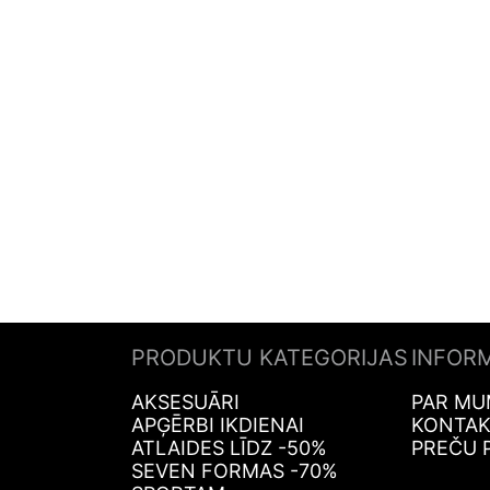
PRODUKTU KATEGORIJAS
INFOR
AKSESUĀRI
PAR MU
APĢĒRBI IKDIENAI
KONTAK
ATLAIDES LĪDZ -50%
PREČU 
SEVEN FORMAS -70%