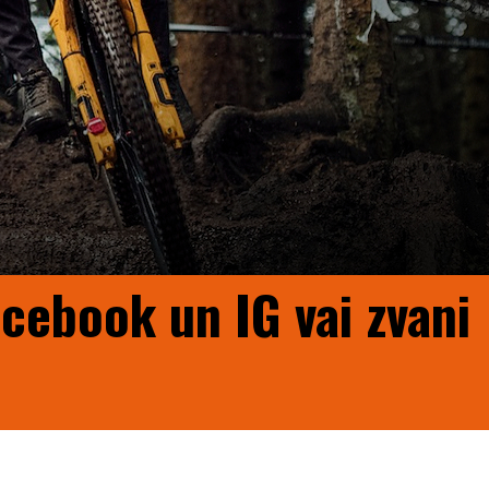
acebook un IG vai zvani