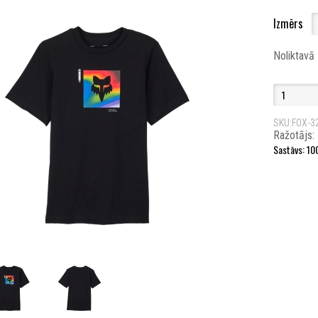
Izmērs
Noliktavā
SKU:FOX-3
Ražotājs:
Sastāvs: 10