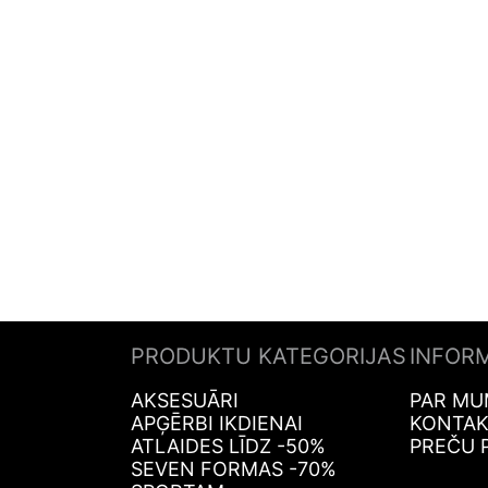
PRODUKTU KATEGORIJAS
INFOR
AKSESUĀRI
PAR MU
APĢĒRBI IKDIENAI
KONTAK
ATLAIDES LĪDZ -50%
PREČU 
SEVEN FORMAS -70%