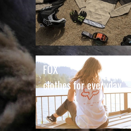
FOX
clothes for everyday