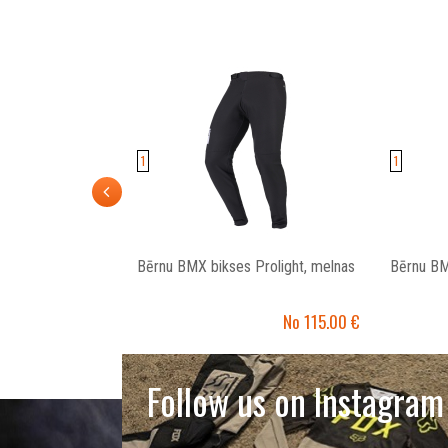
1
1
Bērnu BMX bikses Prolight, melnas
Bērnu BM
No 115.00
Follow us on Instagram